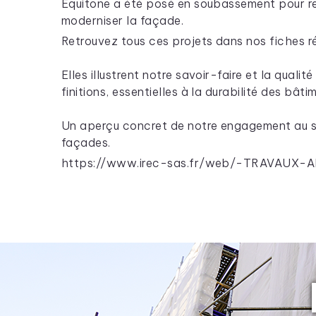
Equitone a été posé en soubassement pour re
moderniser la façade.
Retrouvez tous ces projets dans nos fiches ré
Elles illustrent notre savoir-faire et la qualit
finitions, essentielles à la durabilité des bâti
Un aperçu concret de notre engagement au s
façades.
https://www.irec-sas.fr/web/-TRAVAUX-