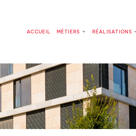
ACCUEIL
MÉTIERS
RÉALISATIONS