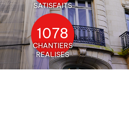
SATISFAITS
1204
CHANTIERS
REALISES