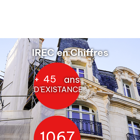
IREC en Chiffres
+
45
ans
D'EXISTANCE
1204