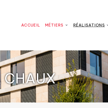
ACCUEIL
MÉTIERS
RÉALISATIONS
A CHAUX