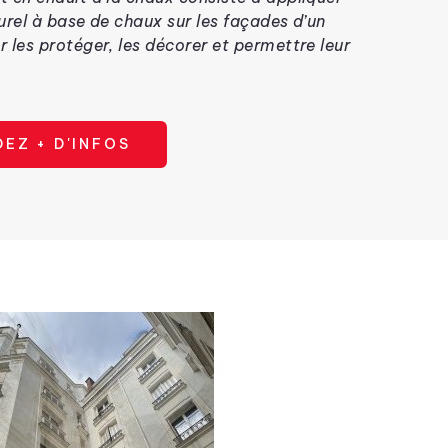
urel à base de chaux sur les façades d’un
 les protéger, les décorer et permettre leur
EZ + D'INFOS