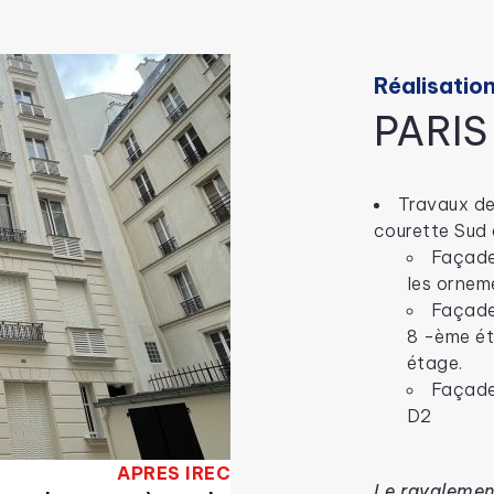
Réalisation
PARIS
Travaux de
courette Sud
Façade 
les ornem
Façade
8 -ème ét
étage.
Façade 
D2
APRES IREC
Le ravalement