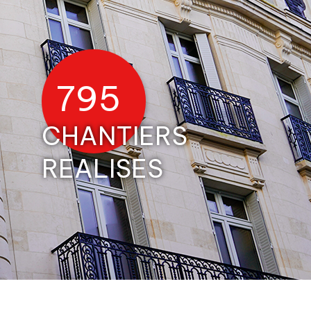
1155
CHANTIERS
REALISES