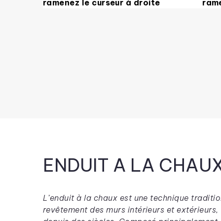
ramenez le curseur à droite
rame
ENDUIT A LA CHAU
L’enduit à la chaux est une technique traditio
revêtement des murs intérieurs et extérieurs, 