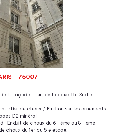
ARIS - 75007
de la façade cour, de la courette Sud et
 mortier de chaux / Finition sur les ornements
sages D2 minéral
d : Enduit de chaux du 6 -ème au 8 -ème
de chaux du 1er au 5 e étage.