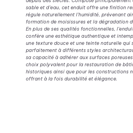
depuis des siècles. Composé principalement 
sable et d’eau, cet enduit offre une finition r
régule naturellement l’humidité, prévenant ain
formation de moisissures et la dégradation 
En plus de ses qualités fonctionnelles, l’endui
confère une esthétique authentique et intemp
une texture douce et une teinte naturelle qui
parfaitement à différents styles architecturau
sa capacité à adhérer aux surfaces poreuses 
choix polyvalent pour la restauration de bât
historiques ainsi que pour les constructions 
offrant à la fois durabilité et élégance.