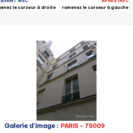
AVANT IREC
APRES IREC
enez le curseur à droite
ramenez le curseur à gauche
Galerie d'image :
PARIS - 75009