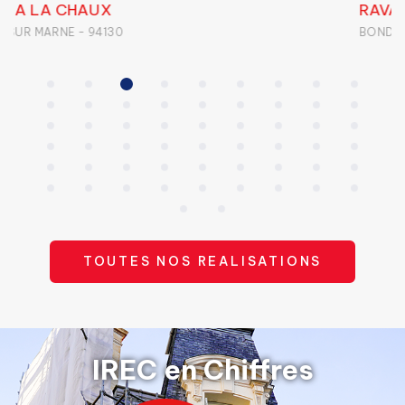
RAVALEMENT IMPERMEABILITE
BONDY - 93140
TOUTES NOS REALISATIONS
IREC en Chiffres